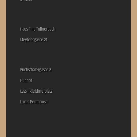
Haus Filip Tullnerbach
Meytensgasse 21
Fuchsthalergasse 8
Hubhof
Lassingleithnerplatz
Luxus Penthouse
Top
Startseite