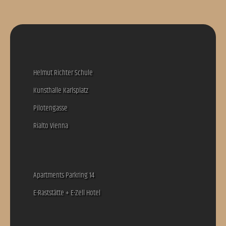
Helmut Richter Schule
Kunsthalle Karlsplatz
Pilotengasse
Rialto Vienna
Apartments Parkring 14
E-Raststätte + E-Zell Hotel