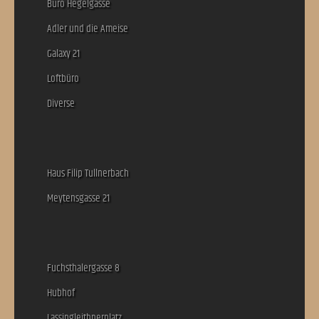
Büro Hegelgasse
Adler und die Ameise
Galaxy 21
Loftbüro
Diverse
Haus Filip Tullnerbach
Meytensgasse 21
Fuchsthalergasse 8
Hubhof
Lassingleithnerplatz