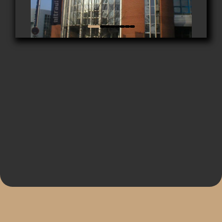
0676 9333 237