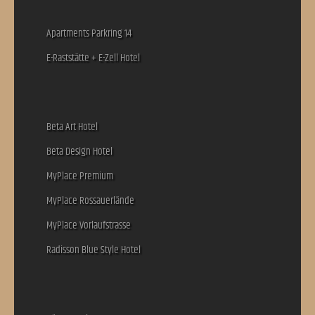
Apartments Parkring 14
E-Raststätte + E-Zell Hotel
Beta Art Hotel
Beta Design Hotel
MyPlace Premium
MyPlace Rossauerlände
MyPlace Vorlaufstrasse
Radisson Blue Style Hotel