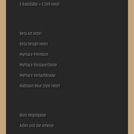
E-Raststätte + E-Zell Hotel
Beta Art Hotel
Beta Design Hotel
MyPlace Premium
MyPlace Rossauerlände
MyPlace Vorlaufstrasse
Radisson Blue Style Hotel
Büro Hegelgasse
Adler und die Ameise