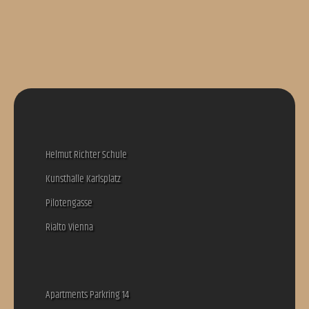
office@thanner-arch.com
Helmut Richter Schule
Kunsthalle Karlsplatz
Pilotengasse
Rialto Vienna
Apartments Parkring 14