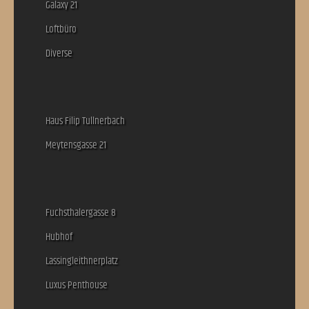
Galaxy 21
Loftbüro
Diverse
Haus Filip Tullnerbach
Meytensgasse 21
Fuchsthalergasse 8
Hubhof
Lassingleithnerplatz
Luxus Penthouse