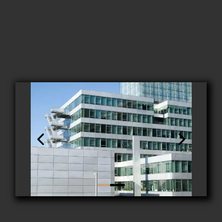
Fertigstellung: Oktober 2006
Fläche: ca. 23000 m²
Adresse: Guglgasse 7-9, 1030 Wien