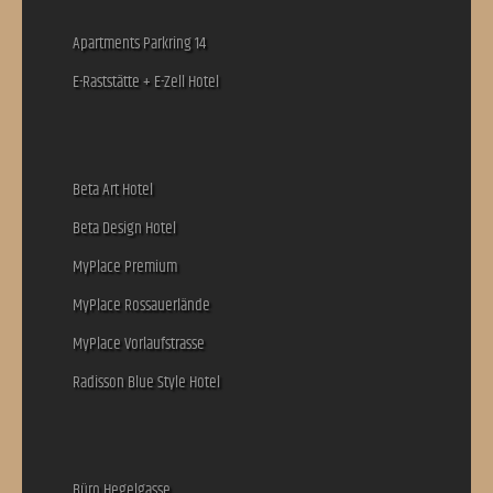
Apartments Parkring 14
E-Raststätte + E-Zell Hotel
Beta Art Hotel
Beta Design Hotel
MyPlace Premium
MyPlace Rossauerlände
MyPlace Vorlaufstrasse
Radisson Blue Style Hotel
Büro Hegelgasse