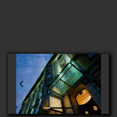
Baubeginn: November 2019
Fertigstellung: März 2021
Fläche: ca. 3000 m²
Adresse: Rossauer Lände 23, 1090 Wien