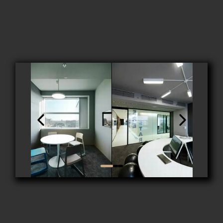
Fläche: ca. 18000 m²
Adresse: Praterstraße 31, 1020 Wien