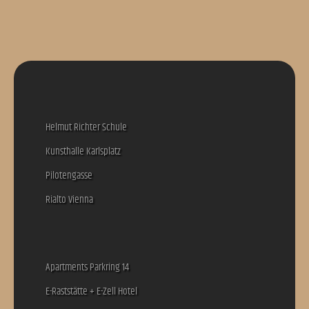
Helmut Richter Schule
Kunsthalle Karlsplatz
Pilotengasse
Rialto Vienna
Apartments Parkring 14
E-Raststätte + E-Zell Hotel