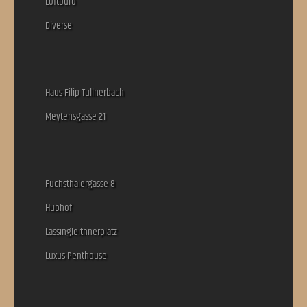
Loftbüro
Diverse
Haus Filip Tullnerbach
Meytensgasse 21
Fuchsthalergasse 8
Hubhof
Lassingleithnerplatz
Luxus Penthouse
Top