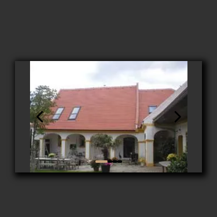
Fläche: ca. 300 m²
Adresse: Hubhof