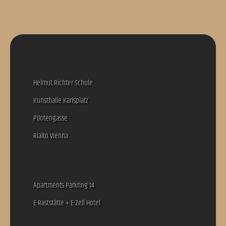
Helmut Richter Schule
Kunsthalle Karlsplatz
Pilotengasse
Rialto Vienna
Apartments Parkring 14
E-Raststätte + E-Zell Hotel