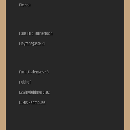
Diverse
Haus Filip Tullnerbach
Meytensgasse 21
Fuchsthalergasse 8
Hubhof
Lassingleithnerplatz
Luxus Penthouse
Top